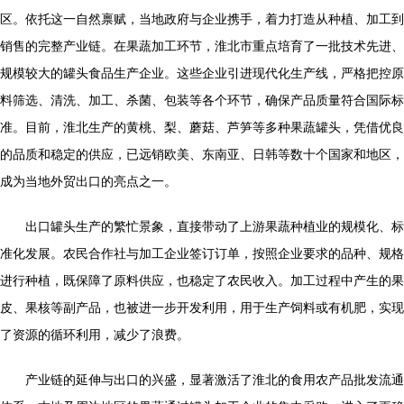
区。依托这一自然禀赋，当地政府与企业携手，着力打造从种植、加工到
销售的完整产业链。在果蔬加工环节，淮北市重点培育了一批技术先进、
规模较大的罐头食品生产企业。这些企业引进现代化生产线，严格把控原
料筛选、清洗、加工、杀菌、包装等各个环节，确保产品质量符合国际标
准。目前，淮北生产的黄桃、梨、蘑菇、芦笋等多种果蔬罐头，凭借优良
的品质和稳定的供应，已远销欧美、东南亚、日韩等数十个国家和地区，
成为当地外贸出口的亮点之一。
出口罐头生产的繁忙景象，直接带动了上游果蔬种植业的规模化、标
准化发展。农民合作社与加工企业签订订单，按照企业要求的品种、规格
进行种植，既保障了原料供应，也稳定了农民收入。加工过程中产生的果
皮、果核等副产品，也被进一步开发利用，用于生产饲料或有机肥，实现
了资源的循环利用，减少了浪费。
产业链的延伸与出口的兴盛，显著激活了淮北的食用农产品批发流通