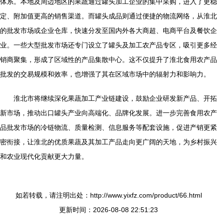
体系。本地及周边地区的果蔬通过罐头加工企业的集中采购，进入了更稳
定、附加值更高的销售渠道。而罐头成品则通过便捷的物流网络，从淮北
的批发市场或企业仓库，快速分发至国内外各大商超、电商平台及餐饮企
业。一些大型批发市场还专门设立了罐头及加工农产品专区，吸引更多经
销商聚集，形成了区域性的产品集散中心。这不仅提升了淮北食用农产品
批发的交易规模和效率，也增强了其在区域市场中的辐射力和影响力。
淮北市将继续深化果蔬加工产业链建设，鼓励企业研发新产品、开拓
新市场，推动出口罐头产业向高端化、品牌化发展。进一步完善食用农产
品批发市场的冷链物流、质量检测、信息服务等配套设施，促进产销更紧
密衔接，让淮北的优质果蔬及其加工产品走向更广阔的天地，为乡村振兴
和农业现代化贡献更大力量。
如若转载，请注明出处：http://www.yixfz.com/product/66.html
更新时间：2026-08-08 22:51:23