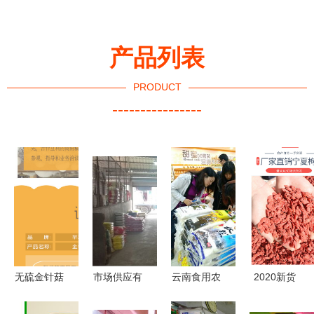
产品列表
PRODUCT
----------------
无硫金针菇
市场供应有
云南食用农
2020新货
干货 酒店
保障 萧山
产品批发市
宁夏枸杞中