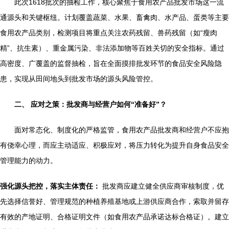
此次1618批次的抽检工作，核心聚焦于食用农产品批发市场这一流
通源头和关键枢纽。计划覆盖蔬菜、水果、畜禽肉、水产品、蛋类等主要
食用农产品类别，检测项目将重点关注农药残留、兽药残留（如“瘦肉
精”、抗生素）、重金属污染、非法添加物等百姓关切的安全指标。通过
高密度、广覆盖的监督抽检，旨在全面摸排批发环节的食品安全风险隐
患，实现从田间地头到批发市场的源头风险管控。
二、 应对之策：批发商与经营户如何“准备好”？
面对常态化、制度化的严格监管，食用农产品批发商和经营户不应抱
有侥幸心理，而应主动适应、积极应对，将压力转化为提升自身食品安全
管理能力的动力。
强化源头把控，落实主体责任：
批发商应建立健全供应商审核制度，优
先选择信誉好、管理规范的种植养殖基地或上游供应商合作，索取并留存
有效的产地证明、合格证明文件（如食用农产品承诺达标合格证）。建立