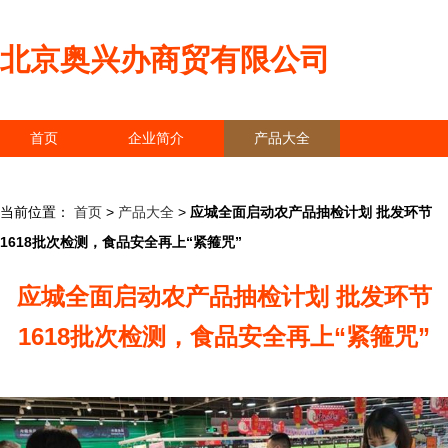
北京奥兴办商贸有限公司
首页
企业简介
产品大全
联系我们
企业信息
访客留言
当前位置：
首页
>
产品大全
>
应城全面启动农产品抽检计划 批发环节
1618批次检测，食品安全再上“紧箍咒”
应城全面启动农产品抽检计划 批发环节
1618批次检测，食品安全再上“紧箍咒”